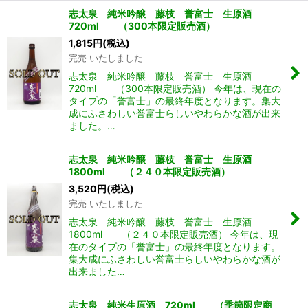
志太泉 純米吟醸 藤枝 誉富士 生原酒
720ml （300本限定販売酒）
1,815
円
(税込)
完売 いたしました
志太泉 純米吟醸 藤枝 誉富士 生原酒
720ml （300本限定販売酒） 今年は、現在の
タイプの「誉富士」の最終年度となります。集大
成にふさわしい誉富士らしいやわらかな酒が出来
ました。…
志太泉 純米吟醸 藤枝 誉富士 生原酒
1800ml （２４０本限定販売酒）
3,520
円
(税込)
完売 いたしました
志太泉 純米吟醸 藤枝 誉富士 生原酒
1800ml （２４０本限定販売酒） 今年は、現
在のタイプの「誉富士」の最終年度となります。
集大成にふさわしい誉富士らしいやわらかな酒が
出来ました…
志太泉 純米生原酒 720ml （季節限定商