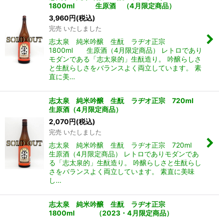
1800ml 生原酒 （4月限定商品）
3,960
円
(税込)
完売 いたしました
志太泉 純米吟醸 生酛 ラヂオ正宗
1800ml 生原酒（4月限定商品） レトロであり
モダンである「志太泉的」生酛造り。 吟醸らしさ
と生酛らしさをバランスよく両立しています。 素
直に美…
志太泉 純米吟醸 生酛 ラヂオ正宗 720ml
生原酒（4月限定商品）
2,070
円
(税込)
完売 いたしました
志太泉 純米吟醸 生酛 ラヂオ正宗 720ml
生原酒（4月限定商品） レトロでありモダンであ
る「志太泉的」生酛造り。 吟醸らしさと生酛らし
さをバランスよく両立しています。 素直に美味
し…
志太泉 純米吟醸 生酛 ラヂオ正宗
1800ml （2023・4月限定商品）