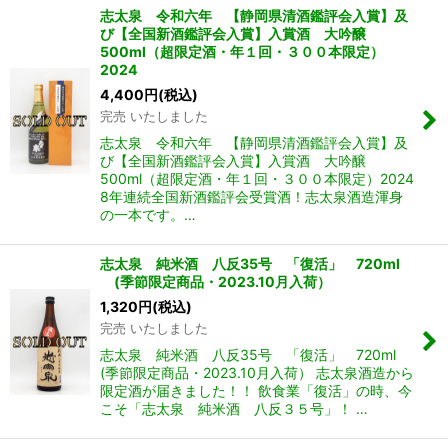
志太泉 令和六年 【静岡県清酒鑑評会入賞】及
び【全国新酒鑑評会入賞】入賞酒 大吟醸
500ml（超限定酒・年１回・３００本限定）
2024
4,400
円
(税込)
完売 いたしました
志太泉 令和六年 【静岡県清酒鑑評会入賞】及
び【全国新酒鑑評会入賞】入賞酒 大吟醸
500ml（超限定酒・年１回・３００本限定）2024
8年連続全国新酒鑑評会受賞酒！志太泉酒造渾身
の一本です。…
志太泉 純米酒 八反35号 「復活」 720ml
(季節限定商品・2023.10月入荷）
1,320
円
(税込)
完売 いたしました
志太泉 純米酒 八反35号 「復活」 720ml
(季節限定商品・2023.10月入荷） 志太泉酒造から
限定酒が届きました！！ 飲食業「復活」の時、今
こそ「志太泉 純米酒 八反３５号」！ …