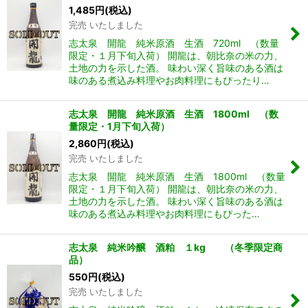
1,485
円
(税込)
完売 いたしました
志太泉 開龍 純米原酒 生酒 720ml （数量
限定・１月下旬入荷） 開龍は、朝比奈の米の力、
土地の力を示した酒。 味わい深く旨味のある酒は
味のある煮込み料理やお肉料理にもぴったり…
志太泉 開龍 純米原酒 生酒 1800ml （数
量限定・1月下旬入荷）
2,860
円
(税込)
完売 いたしました
志太泉 開龍 純米原酒 生酒 1800ml （数量
限定・１月下旬入荷） 開龍は、朝比奈の米の力、
土地の力を示した酒。 味わい深く旨味のある酒は
味のある煮込み料理やお肉料理にもぴった…
志太泉 純米吟醸 酒粕 １kg （冬季限定商
品）
550
円
(税込)
完売 いたしました