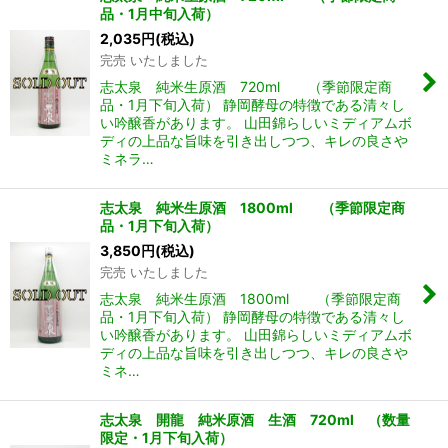
品・1月中旬入荷）
2,035
円
(税込)
完売 いたしました
志太泉 純米生原酒 720ml （季節限定商
品・1月下旬入荷） 静岡酵母の特徴である清々し
い吟醸香があります。 山田錦らしいミディアムボ
ディの上品な旨味を引き出しつつ、キレの良さや
ミネラ…
志太泉 純米生原酒 1800ml （季節限定商
品・1月下旬入荷）
3,850
円
(税込)
完売 いたしました
志太泉 純米生原酒 1800ml （季節限定商
品・1月下旬入荷） 静岡酵母の特徴である清々し
い吟醸香があります。 山田錦らしいミディアムボ
ディの上品な旨味を引き出しつつ、キレの良さや
ミネ…
志太泉 開龍 純米原酒 生酒 720ml （数量
限定・1月下旬入荷）