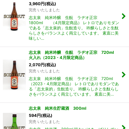
3,960
円
(税込)
完売 いたしました
志太泉 純米吟醸 生酛 ラヂオ正宗
1800ml （4月限定商品） レトロでありモダン
である「志太泉的」生酛造り。 吟醸らしさと生酛
らしさをバランスよく両立しています。 素直に美
味しい…
志太泉 純米吟醸 生酛 ラヂオ正宗 720ml
火入れ（2023・4月限定商品）
2,070
円
(税込)
完売 いたしました
志太泉 純米吟醸 生酛 ラヂオ正宗 720ml
（2023・4月限定商品） レトロでありモダンであ
る「志太泉的」生酛造り。 吟醸らしさと生酛らし
さをバランスよく両立しています。 素直に美…
志太泉 純米生貯蔵酒 300ml
594
円
(税込)
完売 いたしました