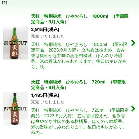
17
件
表示数
:
天虹 特別純米 ひやおろし 1800ml (季節限
定商品・9月入荷）
並び順
:
2,915
円
(税込)
完売 いたしました
絞り込む
天虹 特別純米 ひやおろし 1800ml (季節限
定商品・2023.9月入荷） 立ち香は控えめ、含み
香は爽やかな甘味のある柑橘系、ほんのり吟醸
香。米の旨味がしみわたります。後口はキレがあ
り、秋…
天虹 特別純米 ひやおろし 720ml (季節限
定商品・9月入荷）
1,485
円
(税込)
完売 いたしました
天虹 特別純米 ひやおろし 720ml (季節限定
商品・2023.9月入荷） 立ち香は控えめ、含み香
は爽やかな甘味のある柑橘系、ほんのり吟醸香。
米の旨味がしみわたります。後口はキレがあり、
秋の…