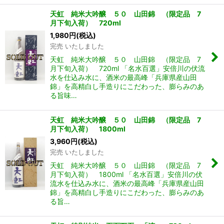
天虹 純米大吟醸 ５０ 山田錦 （限定品 7
月下旬入荷） 720ml
1,980
円
(税込)
完売 いたしました
天虹 純米大吟醸 ５０ 山田錦 （限定品 7
月下旬入荷） 720ml 「名水百選」安倍川の伏流
水を仕込み水に、酒米の最高峰「兵庫県産山田
錦」を高精白し手造りにこだわった、膨らみのあ
る旨味…
天虹 純米大吟醸 ５０ 山田錦 （限定品 7
月下旬入荷） 1800ml
3,960
円
(税込)
完売 いたしました
天虹 純米大吟醸 ５０ 山田錦 （限定品 7
月下旬入荷） 1800ml 「名水百選」安倍川の伏
流水を仕込み水に、酒米の最高峰「兵庫県産山田
錦」を高精白し手造りにこだわった、膨らみのあ
る旨…