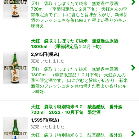
天虹 袋取りしぼりたて純米 無濾過生原酒
720ml （季節限定品１２月下旬） 天虹さんの季
節限定酒です。 口に含むと旨味が広がり、新米新
酒のフレッシュさを兼ね備えた程よい香りのキレ
味冴え…
天虹 袋取りしぼりたて純米 無濾過生原酒
1800ml （季節限定品１２月下旬）
2,915
円
(税込)
完売 いたしました
天虹 袋取りしぼりたて純米 無濾過生原酒
1800ml （季節限定品１２月下旬） 天虹さんの
季節限定酒です。 口に含むと旨味が広がり、新米
新酒のフレッシュさを兼ね備えた程よい香りのキ
レ味冴…
天虹 袋取り特別純米６０ 酸基醴酛 番外酒
720ml 2022・10月下旬 限定酒
1,595
円
(税込)
完売 いたしました
天虹 袋取り特別純米６０ 酸基醴酛 番外酒