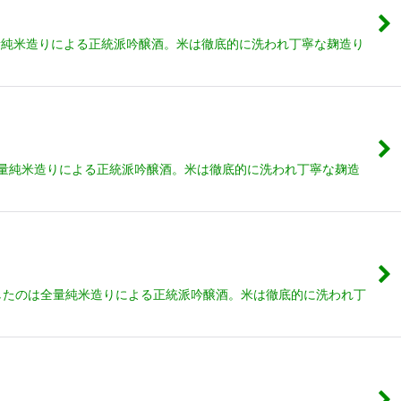
量純米造りによる正統派吟醸酒。米は徹底的に洗われ丁寧な麹造り
全量純米造りによる正統派吟醸酒。米は徹底的に洗われ丁寧な麹造
指したのは全量純米造りによる正統派吟醸酒。米は徹底的に洗われ丁