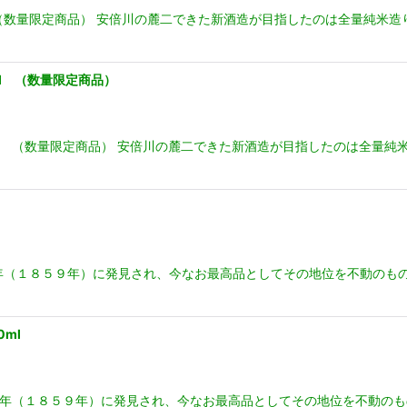
 （数量限定商品） 安倍川の麓二できた新酒造が目指したのは全量純米
l （数量限定商品）
l （数量限定商品） 安倍川の麓二できた新酒造が目指したのは全量純
政６年（１８５９年）に発見され、今なお最高品としてその地位を不動の
ml
安政６年（１８５９年）に発見され、今なお最高品としてその地位を不動