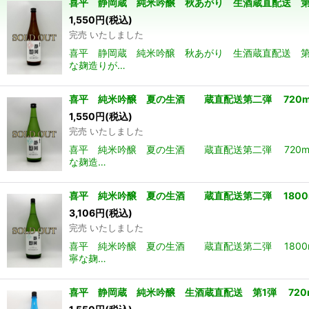
喜平 静岡蔵 純米吟醸 秋あがり 生酒蔵直配送 第
1,550
円
(税込)
並び順
:
完売 いたしました
喜平 静岡蔵 純米吟醸 秋あがり 生酒蔵直配送 第
な麹造りが…
喜平 純米吟醸 夏の生酒 蔵直配送第二弾 720m
1,550
円
(税込)
完売 いたしました
喜平 純米吟醸 夏の生酒 蔵直配送第二弾 720m
な麹造…
喜平 純米吟醸 夏の生酒 蔵直配送第二弾 1800
3,106
円
(税込)
完売 いたしました
喜平 純米吟醸 夏の生酒 蔵直配送第二弾 1800
寧な麹…
喜平 静岡蔵 純米吟醸 生酒蔵直配送 第1弾 720