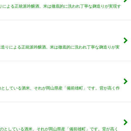
造りによる正統派吟醸酒。米は徹底的に洗われ丁寧な麹造りが実現す
米造りによる正統派吟醸酒。米は徹底的に洗われ丁寧な麹造りが実
ものとしている酒米、それが岡山県産「備前雄町」です。背が高く作
のものとしている酒米、それが岡山県産「備前雄町」です。背が高く