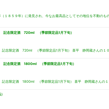
政６年（１８５９年）に発見され、今なお最高品としてその地位を不動の
ry 記念限定酒 720ml （季節限定品1月下旬）
ary 記念限定酒 720ml （季節限定品1月下旬） 喜平 静岡蔵さん
ry 記念限定酒 1800ml （季節限定品1月下旬）
ary 記念限定酒 1800ml （季節限定品1月下旬） 喜平 静岡蔵さ
品）