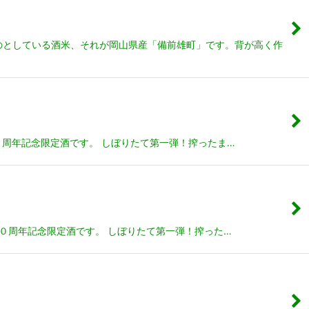
ものとしている酒米、それが岡山県産「備前雄町」です。背が高く作
の１０周年記念限定酒です。 しぼりたて第一弾！搾ったま…
んの１０周年記念限定酒です。 しぼりたて第一弾！搾った…