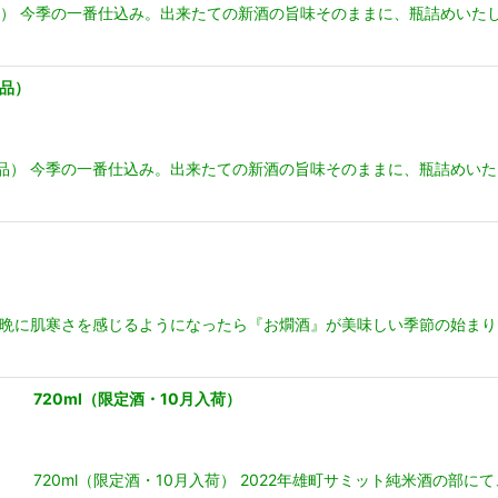
品） 今季の一番仕込み。出来たての新酒の旨味そのままに、瓶詰めいた
定品）
定品） 今季の一番仕込み。出来たての新酒の旨味そのままに、瓶詰めい
） 朝晩に肌寒さを感じるようになったら『お燗酒』が美味しい季節の始ま
 720ml（限定酒・10月入荷）
720ml（限定酒・10月入荷） 2022年雄町サミット純米酒の部に