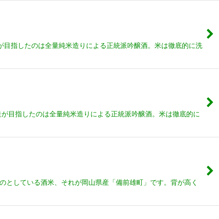
造が目指したのは全量純米造りによる正統派吟醸酒。米は徹底的に洗
酒造が目指したのは全量純米造りによる正統派吟醸酒。米は徹底的に
のものとしている酒米、それが岡山県産「備前雄町」です。背が高く