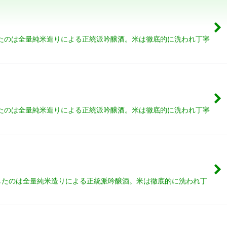
したのは全量純米造りによる正統派吟醸酒。米は徹底的に洗われ丁寧
したのは全量純米造りによる正統派吟醸酒。米は徹底的に洗われ丁寧
したのは全量純米造りによる正統派吟醸酒。米は徹底的に洗われ丁