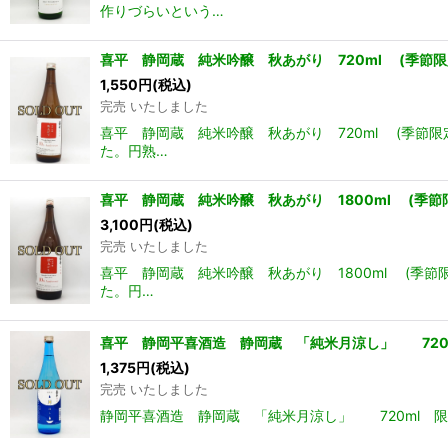
作りづらいという…
喜平 静岡蔵 純米吟醸 秋あがり 720ml (季節限定
1,550
円
(税込)
完売 いたしました
喜平 静岡蔵 純米吟醸 秋あがり 720ml (季節
た。円熟…
喜平 静岡蔵 純米吟醸 秋あがり 1800ml (季節限
3,100
円
(税込)
完売 いたしました
喜平 静岡蔵 純米吟醸 秋あがり 1800ml (季
た。円…
喜平 静岡平喜酒造 静岡蔵 「純米月涼し」 72
1,375
円
(税込)
完売 いたしました
静岡平喜酒造 静岡蔵 「純米月涼し」 720ml 