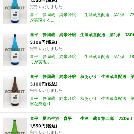
1,550
円
(税込)
完売 いたしました
喜平 静岡蔵 純米吟醸 生酒蔵直配送 第1弾 72
が実現する…
喜平 静岡蔵 純米吟醸 生酒蔵直配送 第1弾 180
3,106
円
(税込)
完売 いたしました
喜平 静岡蔵 純米吟醸 生酒蔵直配送 第1弾 18
りが実現す…
喜平 静岡蔵 純米吟醸 秋あがり 生酒蔵直配送 第３
3,100
円
(税込)
完売 いたしました
喜平 静岡蔵 純米吟醸 秋あがり 生酒蔵直配送 第
寧な麹造り…
喜平 夏の生酒 喜平 生酒 蔵直第二弾 720ml
1,550
円
(税込)
完売 いたしました