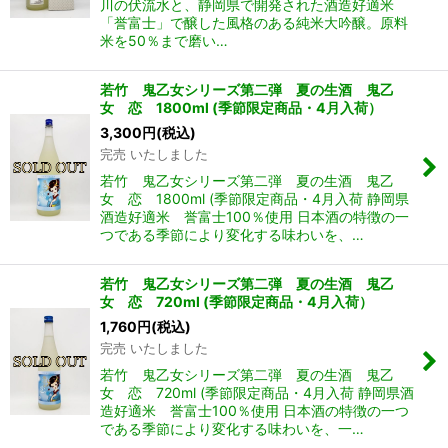
川の伏流水と、静岡県で開発された酒造好適米
「誉富士」で醸した風格のある純米大吟醸。原料
米を50％まで磨い…
若竹 鬼乙女シリーズ第二弾 夏の生酒 鬼乙
女 恋 1800ml (季節限定商品・4月入荷）
3,300
円
(税込)
完売 いたしました
若竹 鬼乙女シリーズ第二弾 夏の生酒 鬼乙
女 恋 1800ml (季節限定商品・4月入荷 静岡県
酒造好適米 誉富士100％使用 日本酒の特徴の一
つである季節により変化する味わいを、…
若竹 鬼乙女シリーズ第二弾 夏の生酒 鬼乙
女 恋 720ml (季節限定商品・4月入荷）
1,760
円
(税込)
完売 いたしました
若竹 鬼乙女シリーズ第二弾 夏の生酒 鬼乙
女 恋 720ml (季節限定商品・4月入荷 静岡県酒
造好適米 誉富士100％使用 日本酒の特徴の一つ
である季節により変化する味わいを、一…