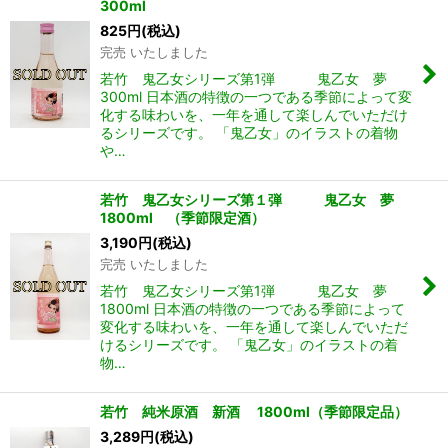
300ml
825
円
(税込)
完売 いたしました
若竹 鬼乙女シリーズ第1弾 鬼乙女 夢
300ml 日本酒の特徴の一つである季節によって変
化する味わいを、一年を通して楽しんでいただけ
るシリーズです。 「鬼乙女」のイラストの着物
や…
若竹 鬼乙女シリーズ第１弾 鬼乙女 夢
1800ml （季節限定酒）
3,190
円
(税込)
完売 いたしました
若竹 鬼乙女シリーズ第1弾 鬼乙女 夢
1800ml 日本酒の特徴の一つである季節によって
変化する味わいを、一年を通して楽しんでいただ
けるシリーズです。 「鬼乙女」のイラストの着
物…
若竹 純米原酒 新酒 1800ml（季節限定品）
3,289
円
(税込)