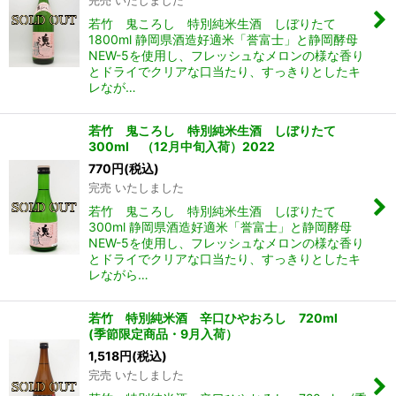
完売 いたしました
若竹 鬼ころし 特別純米生酒 しぼりたて
1800ml 静岡県酒造好適米「誉富士」と静岡酵母
NEW-5を使用し、フレッシュなメロンの様な香り
とドライでクリアな口当たり、すっきりとしたキ
レなが…
若竹 鬼ころし 特別純米生酒 しぼりたて
300ml （12月中旬入荷）2022
770
円
(税込)
完売 いたしました
若竹 鬼ころし 特別純米生酒 しぼりたて
300ml 静岡県酒造好適米「誉富士」と静岡酵母
NEW-5を使用し、フレッシュなメロンの様な香り
とドライでクリアな口当たり、すっきりとしたキ
レながら…
若竹 特別純米酒 辛口ひやおろし 720ml
(季節限定商品・9月入荷）
1,518
円
(税込)
完売 いたしました