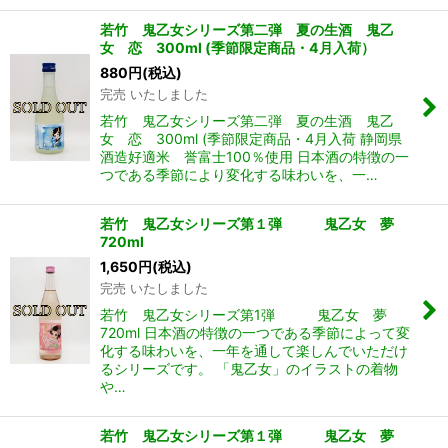
若竹 鬼乙女シリーズ第二弾 夏の生酒 鬼乙
女 恋 300ml (季節限定商品・4月入荷）
880
円
(税込)
完売 いたしました
若竹 鬼乙女シリーズ第二弾 夏の生酒 鬼乙
女 恋 300ml (季節限定商品・4月入荷 静岡県
酒造好適米 誉富士100％使用 日本酒の特徴の一
つである季節により変化する味わいを、一…
若竹 鬼乙女シリーズ第１弾 鬼乙女 夢
720ml
1,650
円
(税込)
完売 いたしました
若竹 鬼乙女シリーズ第1弾 鬼乙女 夢
720ml 日本酒の特徴の一つである季節によって変
化する味わいを、一年を通して楽しんでいただけ
るシリーズです。 「鬼乙女」のイラストの着物
や…
若竹 鬼乙女シリーズ第１弾 鬼乙女 夢