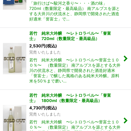
「旅行けば〜駿河之香り〜・・・酒の味」
720ml（数量限定・最高級品） 南アルプスを源と
する大井川の伏流水と、静岡県で開発された酒造
好適米「誉富士」で…
若竹 純米大吟醸 〜レトロラベル〜「誉富
士」 720ml（数量限定・最高級品）
2,530
円
(税込)
完売 いたしました
若竹 純米大吟醸 〜レトロラベル〜誉富士１０
０％〜 （数量限定） 南アルプスを源とする大井
川の伏流水と、静岡県で開発された酒造好適米
「誉富士」で醸した風格のある純米大吟醸。原料
米を50％まで磨い…
若竹 純米大吟醸 〜レトロラベル〜「誉富
士」 1800ml（数量限定・最高級品）
4,730
円
(税込)
完売 いたしました
若竹 純米大吟醸 〜レトロラベル〜誉富士１０
０％〜 （数量限定） 南アルプスを源とする大井