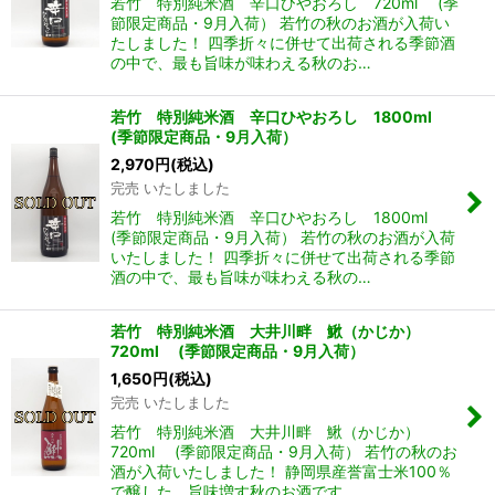
若竹 特別純米酒 辛口ひやおろし 720ml (季
節限定商品・9月入荷） 若竹の秋のお酒が入荷い
たしました！ 四季折々に併せて出荷される季節酒
の中で、最も旨味が味わえる秋のお…
若竹 特別純米酒 辛口ひやおろし 1800ml
(季節限定商品・9月入荷）
2,970
円
(税込)
完売 いたしました
若竹 特別純米酒 辛口ひやおろし 1800ml
(季節限定商品・9月入荷） 若竹の秋のお酒が入荷
いたしました！ 四季折々に併せて出荷される季節
酒の中で、最も旨味が味わえる秋の…
若竹 特別純米酒 大井川畔 鰍（かじか）
720ml (季節限定商品・9月入荷）
1,650
円
(税込)
完売 いたしました
若竹 特別純米酒 大井川畔 鰍（かじか）
720ml (季節限定商品・9月入荷） 若竹の秋のお
酒が入荷いたしました！ 静岡県産誉富士米100％
で醸した 旨味増す秋のお酒です。 …