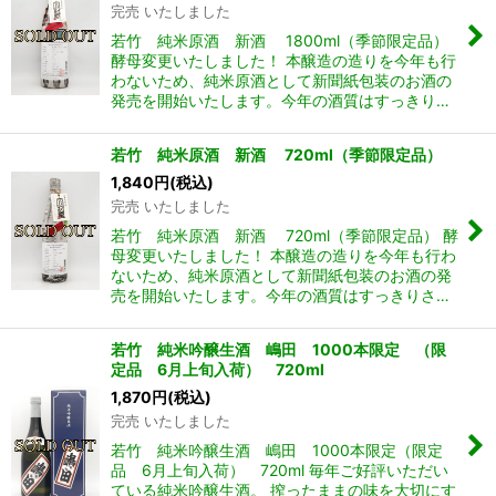
完売 いたしました
若竹 純米原酒 新酒 1800ml（季節限定品）
酵母変更いたしました！ 本醸造の造りを今年も行
わないため、純米原酒として新聞紙包装のお酒の
発売を開始いたします。今年の酒質はすっきり…
若竹 純米原酒 新酒 720ml（季節限定品）
1,840
円
(税込)
完売 いたしました
若竹 純米原酒 新酒 720ml（季節限定品） 酵
母変更いたしました！ 本醸造の造りを今年も行わ
ないため、純米原酒として新聞紙包装のお酒の発
売を開始いたします。今年の酒質はすっきりさ…
若竹 純米吟醸生酒 嶋田 1000本限定 （限
定品 6月上旬入荷） 720ml
1,870
円
(税込)
完売 いたしました
若竹 純米吟醸生酒 嶋田 1000本限定（限定
品 6月上旬入荷） 720ml 毎年ご好評いただい
ている純米吟醸生酒。 搾ったままの味を大切にす