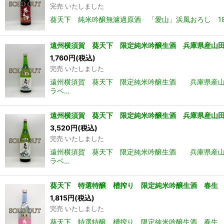
完売 いたしました
葵天下 純米吟醸無濾過原酒 「愛山」浜風おろし 18
遠州横須賀 葵天下 限定純米吟醸生酒 兵庫県産山田
1,760
円
(税込)
完売 いたしました
遠州横須賀 葵天下 限定純米吟醸生酒 兵庫県産山田
ラベ…
遠州横須賀 葵天下 限定純米吟醸生酒 兵庫県産山
3,520
円
(税込)
完売 いたしました
遠州横須賀 葵天下 限定純米吟醸生酒 兵庫県産山田
ラベ…
葵天下 特選特醸 槽搾り 限定純米吟醸生酒 春生 7
1,815
円
(税込)
完売 いたしました
葵天下 特選特醸 槽搾り 限定純米吟醸生酒 春生 7