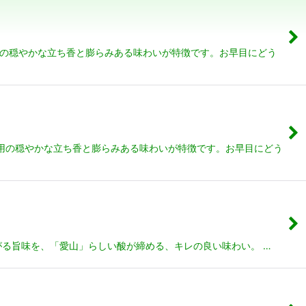
使用の穏やかな立ち香と膨らみある味わいが特徴です。お早目にどう
使用の穏やかな立ち香と膨らみある味わいが特徴です。お早目にどう
がる旨味を、「愛山」らしい酸が締める、キレの良い味わい。 …