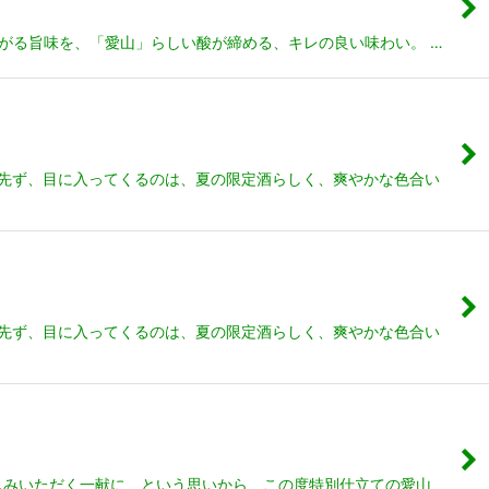
広がる旨味を、「愛山」らしい酸が締める、キレの良い味わい。 …
 先ず、目に入ってくるのは、夏の限定酒らしく、爽やかな色合い
 先ず、目に入ってくるのは、夏の限定酒らしく、爽やかな色合い
楽しみいただく一献に、という思いから、この度特別仕立ての愛山