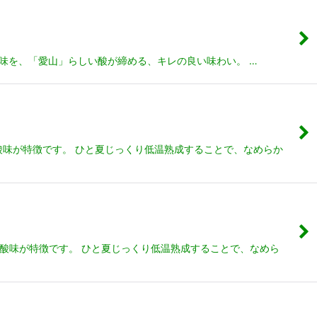
旨味を、「愛山」らしい酸が締める、キレの良い味わい。 …
な酸味が特徴です。 ひと夏じっくり低温熟成することで、なめらか
かな酸味が特徴です。 ひと夏じっくり低温熟成することで、なめら