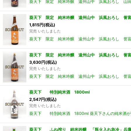
葵天下 限定 純米吟醸 遠州山中 浜風おろし 山田
葵天下 限定 純米吟醸 遠州山中 浜風おろし 誉富
1,815
円
(税込)
完売 いたしました
葵天下 限定 純米吟醸 遠州山中 浜風おろし 誉富
葵天下 限定 純米吟醸 遠州山中 浜風おろし 誉富
3,630
円
(税込)
完売 いたしました
葵天下 限定 純米吟醸 遠州山中 浜風おろし 誉富
葵天下 特別純米酒 1800ml
2,547
円
(税込)
完売 いたしました
葵天下 特別純米酒 1800ml 葵天下さんの純米酒
葵天下 ふね搾り 純米吟醸 「瓶火入れ急冷」兵庫愛山