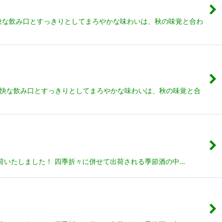
。軽快な飲み口とすっきりとしてまろやかな味わいは、秋の味覚と合わ
用。軽快な飲み口とすっきりとしてまろやかな味わいは、秋の味覚と合
荷いたしました！ 四季折々に併せて出荷される季節酒の中…