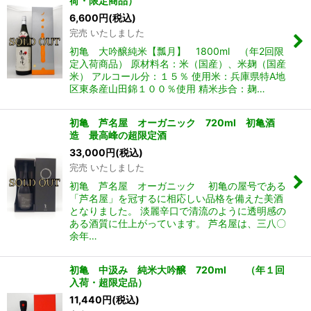
荷・限定商品）
6,600
円
(税込)
完売 いたしました
初亀 大吟醸純米【瓢月】 1800ml （年2回限
定入荷商品） 原材料名：米（国産）、米麹（国産
米） アルコール分：１５％ 使用米：兵庫県特A地
区東条産山田錦１００％使用 精米歩合：麹…
初亀 芦名屋 オーガニック 720ml 初亀酒
造 最高峰の超限定酒
33,000
円
(税込)
完売 いたしました
初亀 芦名屋 オーガニック 初亀の屋号である
「芦名屋」を冠するに相応しい品格を備えた美酒
となりました。 淡麗辛口で清流のように透明感の
ある酒質に仕上がっています。 芦名屋は、三八〇
余年…
初亀 中汲み 純米大吟醸 720ml （年１回
入荷・超限定品）
11,440
円
(税込)