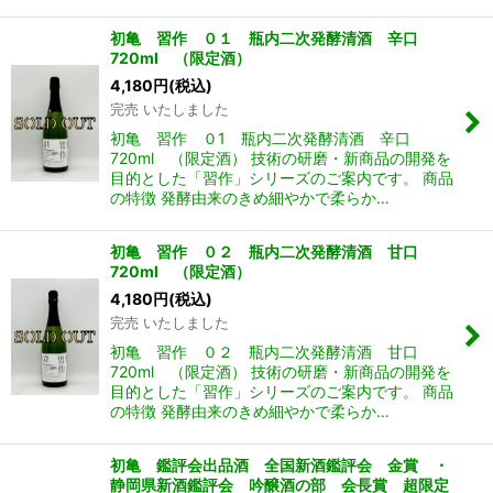
初亀 習作 ０１ 瓶内二次発酵清酒 辛口
720ml （限定酒）
4,180
円
(税込)
完売 いたしました
初亀 習作 ０1 瓶内二次発酵清酒 辛口
720ml （限定酒） 技術の研磨・新商品の開発を
目的とした「習作」シリーズのご案内です。 商品
の特徴 発酵由来のきめ細やかで柔らか…
初亀 習作 ０２ 瓶内二次発酵清酒 甘口
720ml （限定酒）
4,180
円
(税込)
完売 いたしました
初亀 習作 ０２ 瓶内二次発酵清酒 甘口
720ml （限定酒） 技術の研磨・新商品の開発を
目的とした「習作」シリーズのご案内です。 商品
の特徴 発酵由来のきめ細やかで柔らか…
初亀 鑑評会出品酒 全国新酒鑑評会 金賞 ・
静岡県新酒鑑評会 吟醸酒の部 会長賞 超限定