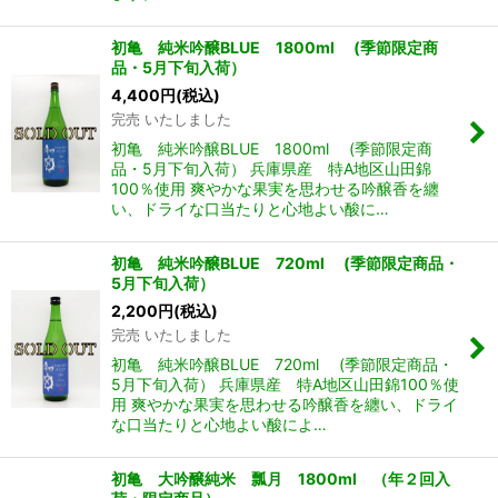
初亀 純米吟醸BLUE 1800ml (季節限定商
品・5月下旬入荷）
4,400
円
(税込)
完売 いたしました
初亀 純米吟醸BLUE 1800ml (季節限定商
品・5月下旬入荷） 兵庫県産 特A地区山田錦
100％使用 爽やかな果実を思わせる吟醸香を纏
い、ドライな口当たりと心地よい酸に…
初亀 純米吟醸BLUE 720ml (季節限定商品・
5月下旬入荷）
2,200
円
(税込)
完売 いたしました
初亀 純米吟醸BLUE 720ml (季節限定商品・
5月下旬入荷） 兵庫県産 特A地区山田錦100％使
用 爽やかな果実を思わせる吟醸香を纏い、ドライ
な口当たりと心地よい酸によ…
初亀 大吟醸純米 瓢月 1800ml （年２回入