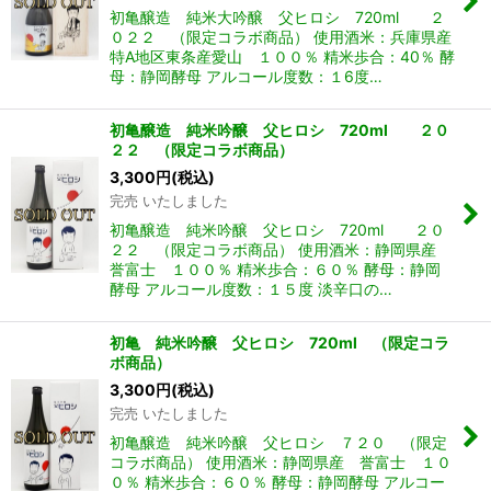
初亀醸造 純米大吟醸 父ヒロシ 720ml ２
０２２ （限定コラボ商品） 使用酒米：兵庫県産
特A地区東条産愛山 １００％ 精米歩合：40％ 酵
母：静岡酵母 アルコール度数：１6度…
初亀醸造 純米吟醸 父ヒロシ 720ml ２０
２２ （限定コラボ商品）
3,300
円
(税込)
完売 いたしました
初亀醸造 純米吟醸 父ヒロシ 720ml ２０
２２ （限定コラボ商品） 使用酒米：静岡県産
誉富士 １００％ 精米歩合：６０％ 酵母：静岡
酵母 アルコール度数：１５度 淡辛口の…
初亀 純米吟醸 父ヒロシ 720ml （限定コラ
ボ商品）
3,300
円
(税込)
完売 いたしました
初亀醸造 純米吟醸 父ヒロシ ７２０ （限定
コラボ商品） 使用酒米：静岡県産 誉富士 １０
０％ 精米歩合：６０％ 酵母：静岡酵母 アルコー