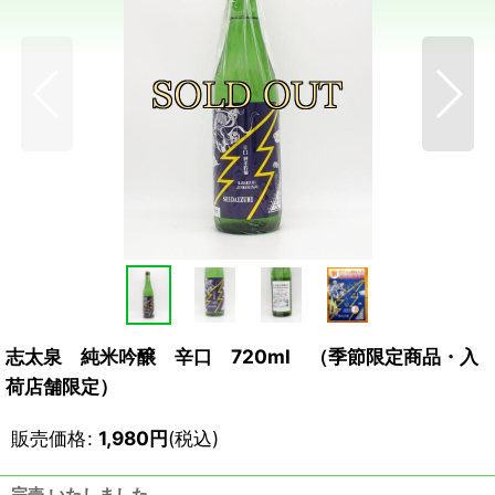
志太泉 純米吟醸 辛口 720ml （季節限定商品・入
荷店舗限定）
販売価格
:
1,980
円
(税込)
完売 いたしました