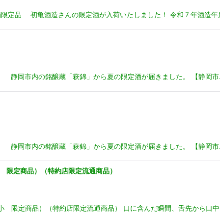
限定品 初亀酒造さんの限定酒が入荷いたしました！ 令和７年酒造年
IWA」 静岡市内の銘醸蔵「萩錦」から夏の限定酒が届きました。 【静岡市
IWA」 静岡市内の銘醸蔵「萩錦」から夏の限定酒が届きました。 【静岡市
小 限定商品）（特約店限定流通商品）
僅小 限定商品）（特約店限定流通商品） 口に含んだ瞬間、舌先から口