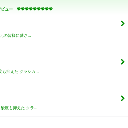
💖💖💖💖💖💖💖💖
地元の皆様に愛さ…
度も抑えた クラシカ…
酸度も抑えた クラ…