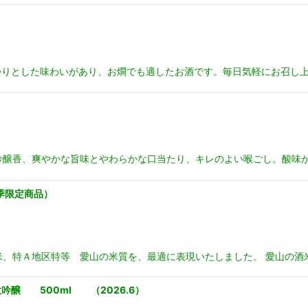
りとした味わいがあり、お燗でも適したお酒です。毎日気軽にお召し上
な吟醸香、爽やかな旨味とやわらかな口当たり、キレのよい喉ごし。酸味
季限定商品）
少米、特Ａ地区特等 愛山の米質を、最適に表現いたしました。 愛山の酒
醸 500ml （2026.6）