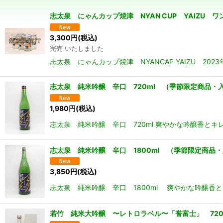
並び順
:
志太泉 にゃんカップ焼津 NYAN CUP YAIZU ワン
3,300
円
(税込)
完売 いたしました
志太泉 にゃんカップ焼津 NYANCAP YAIZU 2
志太泉 純米吟醸 辛口 720ml （季節限定商品・
1,980
円
(税込)
志太泉 純米吟醸 辛口 720ml 爽やかな吟醸香と
志太泉 純米吟醸 辛口 1800ml （季節限定商品
3,850
円
(税込)
志太泉 純米吟醸 辛口 1800ml 爽やかな吟醸香
若竹 純米大吟醸 〜レトロラベル〜「誉富士」 720