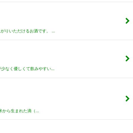
がりいただけるお酒です。 …
が少なく優しくて飲みやすい…
米から生まれた滴（…