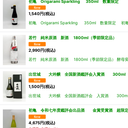
初亀 Origarami Sparkling 350ml 数量限定
1,540
円
(税込)
初亀 Origarami Sparkling 350ml 数
若竹 純米原酒 新酒 1800ml（季節限定品）
2,990
円
(税込)
若竹 純米原酒 新酒 1800ml（季節限定品） 酵
出世城 大吟醸 全国新酒鑑評会入賞酒 300ml (
1,500
円
(税込)
出世城 大吟醸 全国新酒鑑評会 入賞酒 300ml 
初亀 令和七年度鑑評会出品酒 金賞受賞酒 超限定酒
4,675
円
(税込)