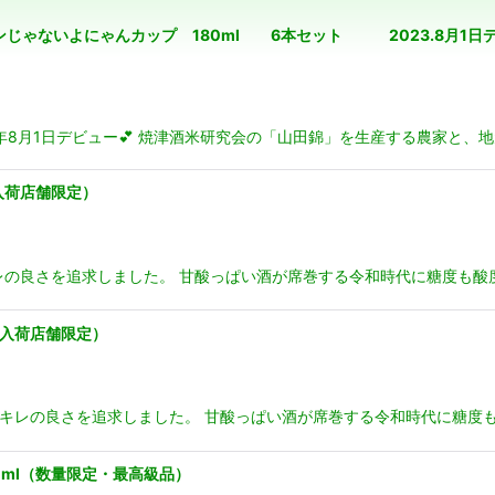
じゃないよにゃんカップ 180ml 6本セット 2023.8月1日デビュー 
絞り込む
023年8月1日デビュー💕 焼津酒米研究会の「山田錦」を生産する農家と、
入荷店舗限定）
キレの良さを追求しました。 甘酸っぱい酒が席巻する令和時代に糖度も酸
・入荷店舗限定）
とキレの良さを追求しました。 甘酸っぱい酒が席巻する令和時代に糖度も
ml（数量限定・最高級品）