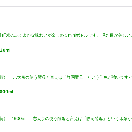
0ml 雄町米のふくよかな味わいが楽しめるminiボトルです。 見た目が美しい
20ml
6月入荷） 志太泉の使う酵母と言えば「静岡酵母」という印象が強いです
00ml
月入荷） 1800ml 志太泉の使う酵母と言えば「静岡酵母」という印象