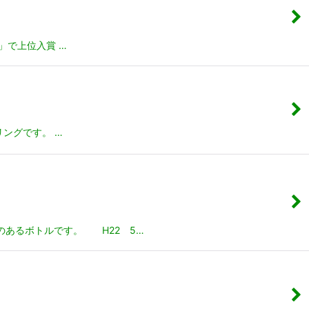
」で上位入賞 …
リングです。 …
のあるボトルです。 H22 5…