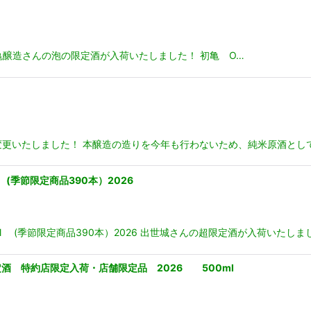
量限定 初亀醸造さんの泡の限定酒が入荷いたしました！ 初亀 O…
母変更いたしました！ 本醸造の造りを今年も行わないため、純米原酒とし
季節限定商品390本）2026
(季節限定商品390本）2026 出世城さんの超限定酒が入荷いたしまし
 特約店限定入荷・店舗限定品 2026 500ml