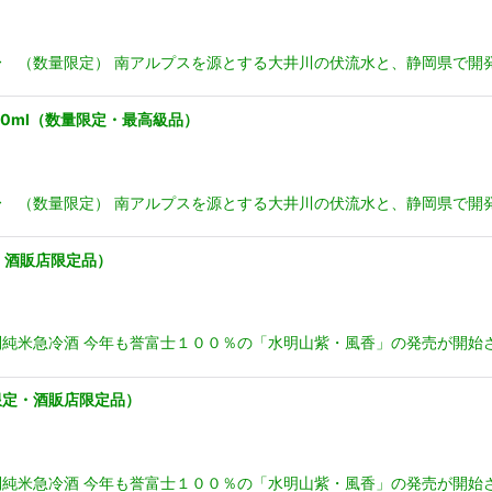
 （数量限定） 南アルプスを源とする大井川の伏流水と、静岡県で開
0ml（数量限定・最高級品）
 （数量限定） 南アルプスを源とする大井川の伏流水と、静岡県で開
・酒販店限定品）
急冷酒 今年も誉富士１００％の「水明山紫・風香」の発売が開始されま
限定・酒販店限定品）
急冷酒 今年も誉富士１００％の「水明山紫・風香」の発売が開始されま