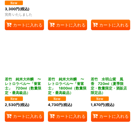
3,300
円
(税込)
完売 いたしました
カートに入れる
カートに入れる
カートに入れる
若竹 純米大吟醸 〜
若竹 純米大吟醸 〜
若竹 水明山紫 風
レトロラベル〜「誉富
レトロラベル〜「誉富
香 720ml（夏季限
士」 720ml（数量限
士」 1800ml（数量限
定・数量限定・酒販店
定・最高級品）
定・最高級品）
限定品）
2,530
円
(税込)
4,730
円
(税込)
1,870
円
(税込)
カートに入れる
カートに入れる
カートに入れる