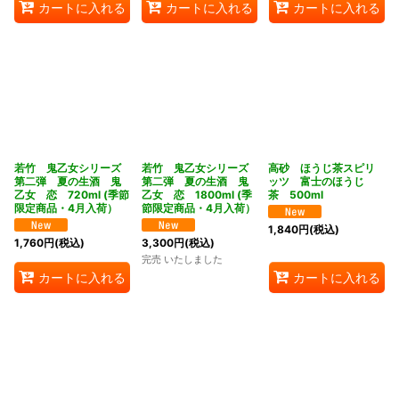
カートに入れる
カートに入れる
カートに入れる
若竹 鬼乙女シリーズ
若竹 鬼乙女シリーズ
高砂 ほうじ茶スピリ
第二弾 夏の生酒 鬼
第二弾 夏の生酒 鬼
ッツ 富士のほうじ
乙女 恋 720ml (季節
乙女 恋 1800ml (季
茶 500ml
限定商品・4月入荷）
節限定商品・4月入荷）
1,840
円
(税込)
1,760
円
(税込)
3,300
円
(税込)
完売 いたしました
カートに入れる
カートに入れる