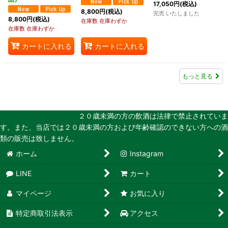
17,050
円
(税込)
8,800
円
(税込)
完売 いたしました
8,800
円
(税込)
在庫数 在庫わずか
在庫数 在庫わずか
カートに入れる
カートに入れる
もっと見る
２０歳未満の方の飲酒は法律で禁止されていま
す。また、当店では２０歳未満の方および年齢確認のできない方への酒
類の販売は致しません。
ホーム
Instagram
LINE
カート
マイページ
お気に入り
特定商取引法表示
アクセス