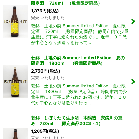
限定酒 720ml （数量限定商品）
1,375
円
(税込)
完売 いたしました
萩錦 土地の詩 Summer limited Esition 夏の限
定酒 720ml （数量限定商品） 静岡市内で少量
生産にて丁寧に造られたお酒です。近年、３０代
が中心となり酒造りを行って…
萩錦 土地の詩 Summer limited Esition 夏の
限定酒 1800ml （数量限定商品）
2,750
円
(税込)
完売 いたしました
萩錦 土地の詩 Summer limited Esition 夏の限
定酒 1800ml （数量限定商品） 静岡市内で少
量生産にて丁寧に造られたお酒です。近年、３０
代が中心となり酒造りを行っ…
萩錦 しぼりたて生原酒 本醸造 安倍川の恵
み 720ml （限定商品2023・4）
1,265
円
(税込)
完売 いたしました