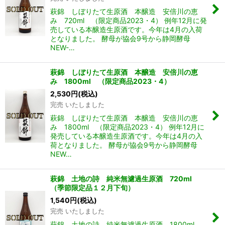
萩錦 しぼりたて生原酒 本醸造 安倍川の恵
み 720ml （限定商品2023・4） 例年12月に発
売している本醸造生原酒です。今年は4月の入荷
となりました。 酵母が協会9号から静岡酵母
NEW-…
萩錦 しぼりたて生原酒 本醸造 安倍川の恵
み 1800ml （限定商品2023・4）
2,530
円
(税込)
完売 いたしました
萩錦 しぼりたて生原酒 本醸造 安倍川の恵
み 1800ml （限定商品2023・4） 例年12月に
発売している本醸造生原酒です。今年は4月の入
荷となりました。 酵母が協会9号から静岡酵母
NEW…
萩錦 土地の詩 純米無濾過生原酒 720ml
（季節限定品１２月下旬）
1,540
円
(税込)
完売 いたしました
萩錦 土地の詩 純米無濾過生原酒 1800ml