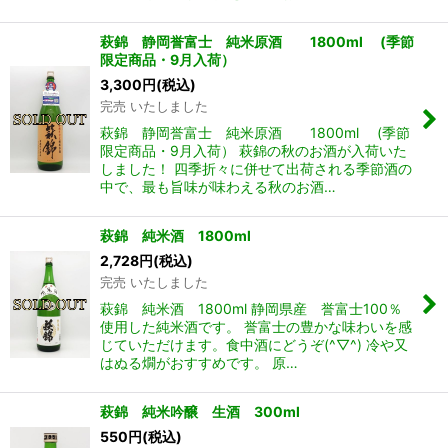
萩錦 静岡誉富士 純米原酒 1800ml (季節
限定商品・9月入荷）
3,300
円
(税込)
完売 いたしました
萩錦 静岡誉富士 純米原酒 1800ml (季節
限定商品・9月入荷） 萩錦の秋のお酒が入荷いた
しました！ 四季折々に併せて出荷される季節酒の
中で、最も旨味が味わえる秋のお酒…
萩錦 純米酒 1800ml
2,728
円
(税込)
完売 いたしました
萩錦 純米酒 1800ml 静岡県産 誉富士100％
使用した純米酒です。 誉富士の豊かな味わいを感
じていただけます。食中酒にどうぞ(^▽^) 冷や又
はぬる燗がおすすめです。 原…
萩錦 純米吟醸 生酒 300ml
550
円
(税込)