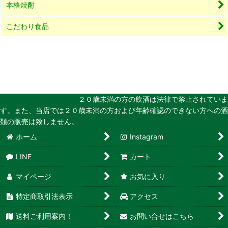
本格焼酎
こだわり食品
２０歳未満の方の飲酒は法律で禁止されていま
す。また、当店では２０歳未満の方および年齢確認のできない方への酒
類の販売は致しません。
ホーム
Instagram
LINE
カート
マイページ
お気に入り
特定商取引法表示
アクセス
送料ご利用案内！
お問い合せはこちら