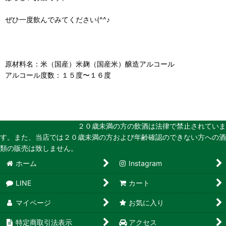
ぜひ一度飲んでみてください(^^♪
原材料名：米（国産）米麹（国産米）醸造アルコール
アルコール度数：１５度〜１６度
２０歳未満の方の飲酒は法律で禁止されていま
す。また、当店では２０歳未満の方および年齢確認のできない方への酒
類の販売は致しません。
ホーム
Instagram
LINE
カート
マイページ
お気に入り
特定商取引法表示
アクセス