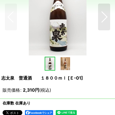
志太泉 普通酒 １８００ｍｌ
[
Ｅ-01
]
販売価格
:
2,310
円
(税込)
在庫数 在庫あり
Facebookでシェア