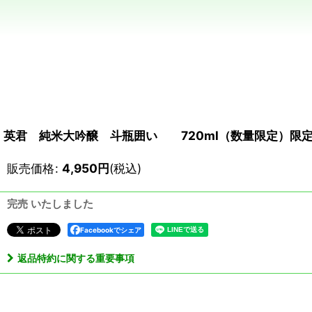
英君 純米大吟醸 斗瓶囲い 720ml（数量限定）限定
販売価格
:
4,950
円
(税込)
完売 いたしました
Facebookでシェア
返品特約に関する重要事項