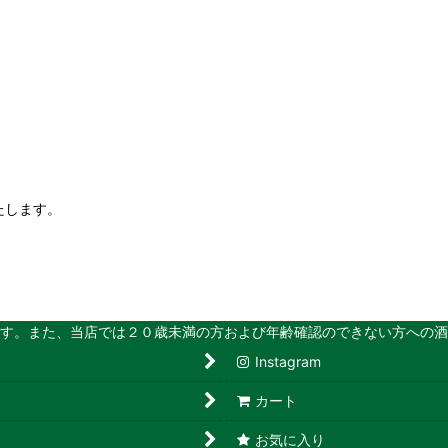
たします。
店では２０歳未満の方および年齢確認のできない方への酒類
Instagram
カート
お気に入り