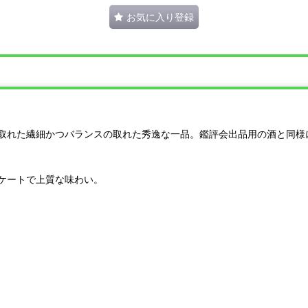
お気に入り登録
取れた繊細かつバランスの取れた秀逸な一品。鑑評会出品用の酒と同様
ケートで上質な味わい。