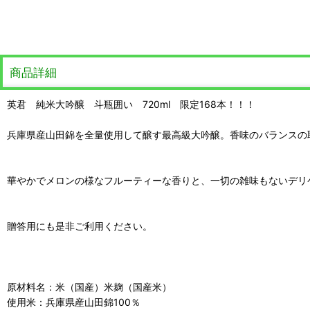
商品詳細
英君 純米大吟醸 斗瓶囲い 720ml 限定168本！！！
兵庫県産山田錦を全量使用して醸す最高級大吟醸。香味のバランスの
華やかでメロンの様なフルーティーな香りと、一切の雑味もないデリ
贈答用にも是非ご利用ください。
原材料名：米（国産）米麹（国産米）
使用米：兵庫県産山田錦100％