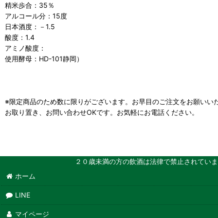
精米歩合：35％
アルコール分：15度
日本酒度：－1.5
酸度：1.4
アミノ酸度：
使用酵母：HD-101静岡）
※限定商品のため数に限りがございます。お早目のご注文をお願いい
お取り置き、お問い合わせOKです。お気軽にお電話ください。
２０歳未満の方の飲酒は法律で禁止されています。また、当
ホーム
LINE
マイページ