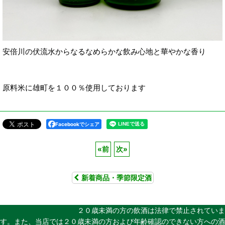
安倍川の伏流水からなるなめらかな飲み心地と華やかな香り
原料米に雄町を１００％使用しております
Facebookでシェア
«
前
次
»
新着商品・季節限定酒
２０歳未満の方の飲酒は法律で禁止されていま
す。また、当店では２０歳未満の方および年齢確認のできない方への酒